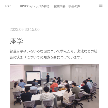
TOP
KINGOカレッジの特徴
授業内容・学生の声
オープンキャンパス
募集要項
ＫＩＮＧＯの樹 通信
2023.09.30 15:00
座学
都道府県やいろいろな国について学んだり、憲法などの社
会の決まりについての知識を身につけています。