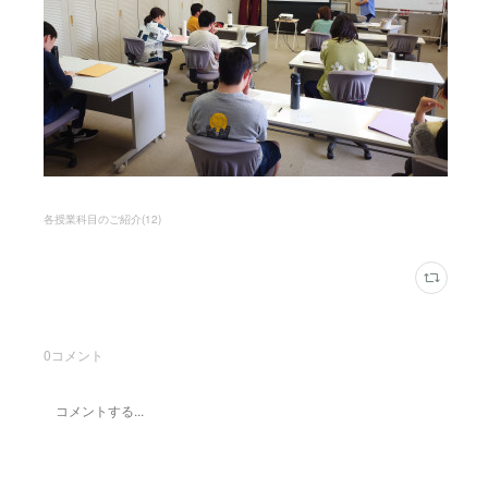
各授業科目のご紹介
(
12
)
0
コメント