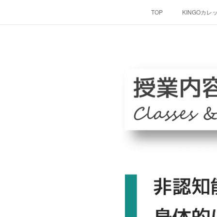
TOP
KINGOカレ