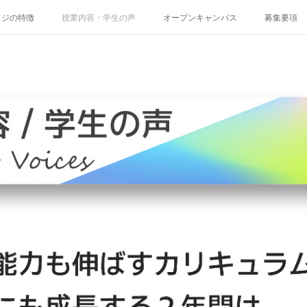
ッジの特徴
授業内容・学生の声
オープンキャンパス
募集要項