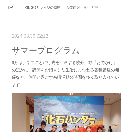
TOP
KINGOカレッジの特徴
授業内容・学生の声
オープンキャンパス
募集要項
ＫＩＮＧＯの樹 通信
2024.08.30 02:12
サマープログラム
8月は、学年ごとに行先を計画する校外活動『おでかけ』
のほかに、講師をお招きした生活にまつわる各種講座の開
催など、仲間と過ごす余暇活動の時間を多く取り入れてい
ます。