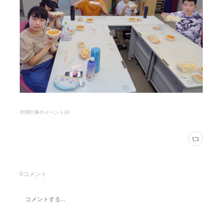
年間行事やイベント
(
4
)
0
コメント